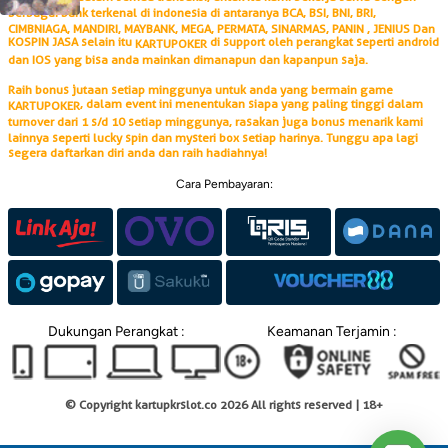
berbagai bank terkenal di indonesia di antaranya BCA, BSI, BNI, BRI,
CIMBNIAGA, MANDIRI, MAYBANK, MEGA, PERMATA, SINARMAS, PANIN , JENIUS Dan
KOSPIN JASA selain itu
di support oleh perangkat seperti android
KARTUPOKER
dan IOS yang bisa anda mainkan dimanapun dan kapanpun saja.
Raih bonus jutaan setiap minggunya untuk anda yang bermain game
, dalam event ini menentukan siapa yang paling tinggi dalam
KARTUPOKER
turnover dari 1 s/d 10 setiap minggunya, rasakan juga bonus menarik kami
lainnya seperti lucky spin dan mysteri box setiap harinya. Tunggu apa lagi
segera daftarkan diri anda dan raih hadiahnya!
Cara Pembayaran:
Dukungan Perangkat :
Keamanan Terjamin :
© Copyright kartupkrslot.co 2026 All rights reserved | 18+