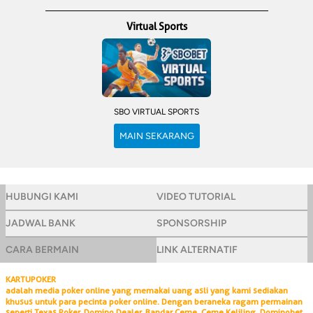
Virtual Sports
SBO VIRTUAL SPORTS
HUBUNGI KAMI
VIDEO TUTORIAL
JADWAL BANK
SPONSORSHIP
CARA BERMAIN
LINK ALTERNATIF
KARTUPOKER
adalah media poker online yang memakai uang asli yang kami sediakan
khusus untuk para pecinta poker online. Dengan beraneka ragam permainan
seperti Texas Poker, Domino Dealer, Bandar Ceme, Ceme Keliling, Dominobet,