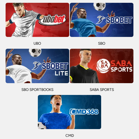
UBO
SBO
SBO SPORTBOOKS
SABA SPORTS
CMD